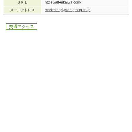
ＵＲＬ
https://all-eikaiwa.com/
メールアドレス
marketing@gras-group.co.jp
交通アクセス