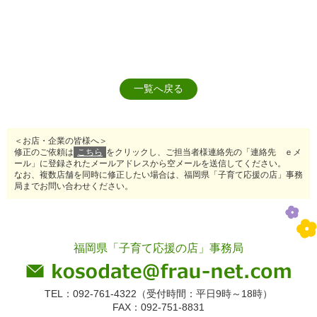
一覧へ戻る
＜お店・企業の皆様へ＞
修正のご依頼は
こちら
をクリックし、ご担当者様連絡先の「連絡先 ｅメ
ール」に登録されたメールアドレスから空メールを送信してください。
なお、複数店舗を同時に修正したい場合は、福岡県「子育て応援の店」事務
局までお問い合わせください。
福岡県「子育て応援の店」事務局
TEL：092-761-4322（受付時間：平日9時～18時）
FAX：092-751-8831