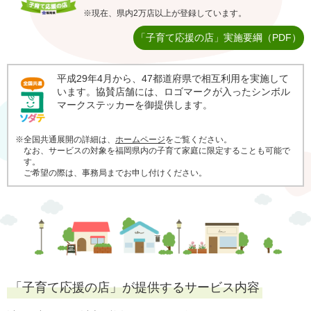
※現在、県内2万店以上が登録しています。
「子育て応援の店」実施要綱（PDF）
平成29年4月から、47都道府県で相互利用を実施して
います。協賛店舗には、ロゴマークが入ったシンボル
マークステッカーを御提供します。
※全国共通展開の詳細は、
ホームページ
をご覧ください。
なお、サービスの対象を福岡県内の子育て家庭に限定することも可能で
す。
ご希望の際は、事務局までお申し付けください。
「子育て応援の店」が提供するサービス内容