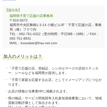
【提出先】
福岡県子育て応援の店事務局
〒810-0073
福岡市中央区舞鶴1-3-14 小榎ビル3F「子育て応援の店」事務
局（株）フラウ内
TEL：092-761-4322（受付時間：平日9時～18時）／FAX：
092-751-8831
MAIL：kosodate@frau-net.com
加入のメリットは？
「子育て応援の店」登録証、シンボルマークの店頭ステッカ
ー、シールなどを福岡県が提供します。
「子育て家庭を応援するお店」としてイメージアップにつなが
ります。
お店の情報が当事業HPに掲載されます。
県の物品・サービス関係競争入札参加資格審査において、地域
貢献活動評価として加点されます。