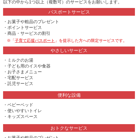
以下の中から1つ以上（複数可）のサービスをお願いします。
パスポートサービス
お菓子や粗品のプレゼント
ポイントサービス
商品・サービスの割引
※「
子育て応援パスポート
」を提示した方への限定サービスです。
やさしいサービス
ミルクのお湯
子ども用のイスや食器
お子さまメニュー
宅配サービス
託児サービス
便利な設備
ベビーベッド
使いやすいトイレ
キッズスペース
おトクなサービス
お菓子や粗品のプレゼント