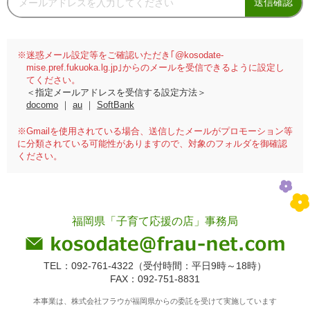
送信確認
※迷惑メール設定等をご確認いただき｢@kosodate-
mise.pref.fukuoka.lg.jp｣からのメールを受信できるように設定し
てください。
＜指定メールアドレスを受信する設定方法＞
docomo
｜
au
｜
SoftBank
※Gmailを使用されている場合、送信したメールがプロモーション等
に分類されている可能性がありますので、対象のフォルダを御確認
ください。
福岡県「子育て応援の店」事務局
TEL：092-761-4322（受付時間：平日9時～18時）
FAX：092-751-8831
本事業は、株式会社フラウが福岡県からの委託を受けて実施しています