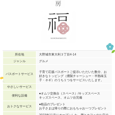
所在地
大野城市東大利３丁目4-14
ジャンル
グルメ
子育て応援パスポートご提示いただいた数分、お
パスポートサービス
好きなトッピング（燻製チャーシュー・半熟味玉
子・ネギ）のうち１つをサービスいたします。
やさしいサービス
●オムツ交換台（スペース）/キッズスペース
便利な設備
キッズスペース、オムツ台完備
●粗品のプレゼント
おトクなサービス
お子さまは帰りの際におもちゃお一つプレゼント
2023年11月にオープンした、麺とカフェのお店で