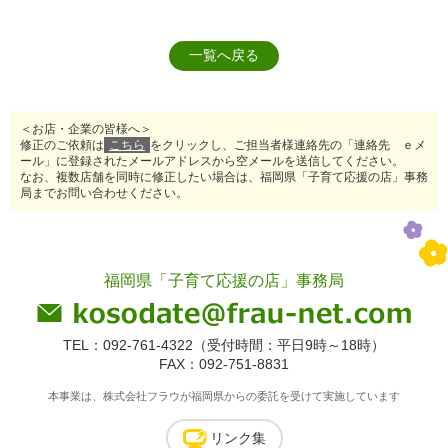
一覧へ戻る
＜お店・企業の皆様へ＞
修正のご依頼は
こちら
をクリックし、ご担当者様連絡先の「連絡先 ｅメ
ール」に登録されたメールアドレスから空メールを送信してください。
なお、複数店舗を同時に修正したい場合は、福岡県「子育て応援の店」事務
局までお問い合わせください。
福岡県「子育て応援の店」事務局
TEL：092-761-4322（受付時間：平日9時～18時）
FAX：092-751-8831
本事業は、株式会社フラウが福岡県からの委託を受けて実施しています
リンク集