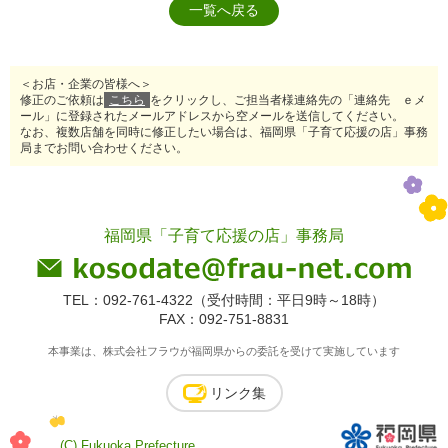
一覧へ戻る
＜お店・企業の皆様へ＞
修正のご依頼は
こちら
をクリックし、ご担当者様連絡先の「連絡先 ｅメ
ール」に登録されたメールアドレスから空メールを送信してください。
なお、複数店舗を同時に修正したい場合は、福岡県「子育て応援の店」事務
局までお問い合わせください。
福岡県「子育て応援の店」事務局
TEL：092-761-4322（受付時間：平日9時～18時）
FAX：092-751-8831
本事業は、株式会社フラウが福岡県からの委託を受けて実施しています
リンク集
(C) Fukuoka Prefecture