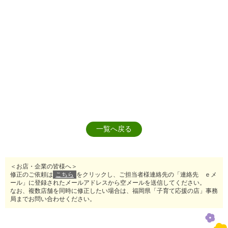
一覧へ戻る
＜お店・企業の皆様へ＞
修正のご依頼は
こちら
をクリックし、ご担当者様連絡先の「連絡先 ｅメ
ール」に登録されたメールアドレスから空メールを送信してください。
なお、複数店舗を同時に修正したい場合は、福岡県「子育て応援の店」事務
局までお問い合わせください。