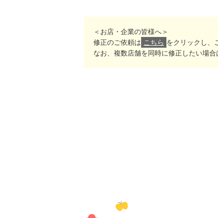
＜お店・企業の皆様へ＞
修正のご依頼は
こちら
をクリックし、
なお、複数店舗を同時に修正したい場合