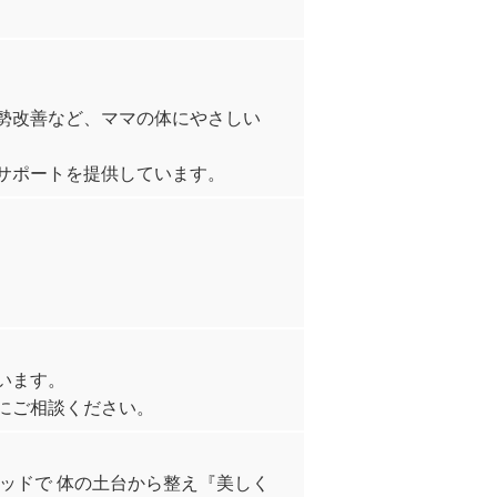
勢改善など、ママの体にやさしい
サポートを提供しています。
います。
にご相談ください。
ッドで 体の土台から整え『美しく