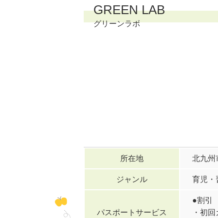
GREEN LAB
グリーンラボ
所在地
北九州
ジャンル
育児・
●割引
パスポートサービス
・初回