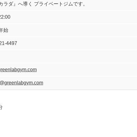
カラダ』へ導く プライベートジムです。
2:00
年始
21-4497
/greenlabgym.com
t@greenlabgym.com
分