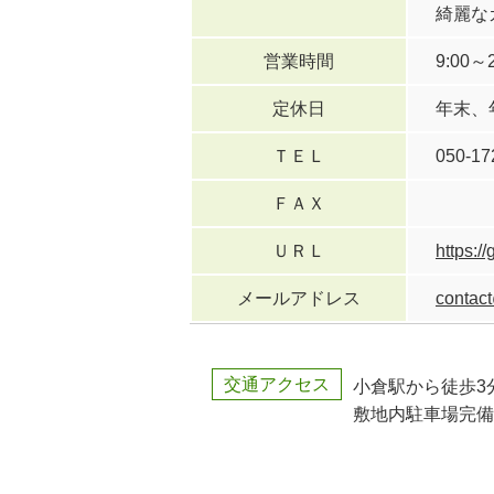
綺麗な
営業時間
9:00～2
定休日
年末、
ＴＥＬ
050-17
ＦＡＸ
ＵＲＬ
https:/
メールアドレス
contac
交通アクセス
小倉駅から徒歩3
敷地内駐車場完備