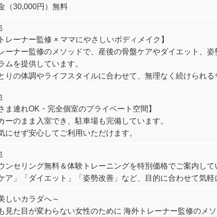
（30,000円）無料
他
トレーナー監修 × ママにやさしいボディメイク】
レーナー監修のメソッドで、産後の骨盤ケアやダイエット、姿
ラムを提供しています。
とりの体調やライフスタイルに合わせて、無理なく続けられる
他
さま連れOK・完全個室のプライベート空間】
カーのまま入室でき、駐車場も完備しています。
気にせず安心してご利用いただけます。
他
ウンセリング無料＆体験トレーニングを特別価格でご案内して
ケア」「ダイエット」「姿勢改善」など、目的に合わせて気軽
美しいカラダへ～
も見た目が変わらない女性のために 海外トレーナー監修のメソ