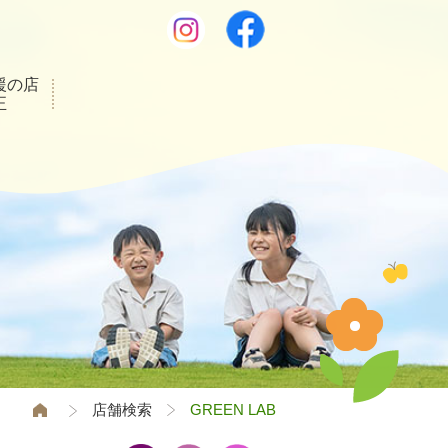
援の店
正
店舗検索
GREEN LAB