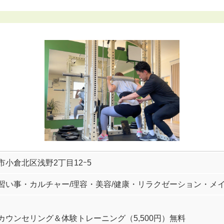
市小倉北区浅野2丁目12ｰ5
習い事・カルチャー/理容・美容/健康・リラクゼーション・メ
カウンセリング＆体験トレーニング（5,500円）無料