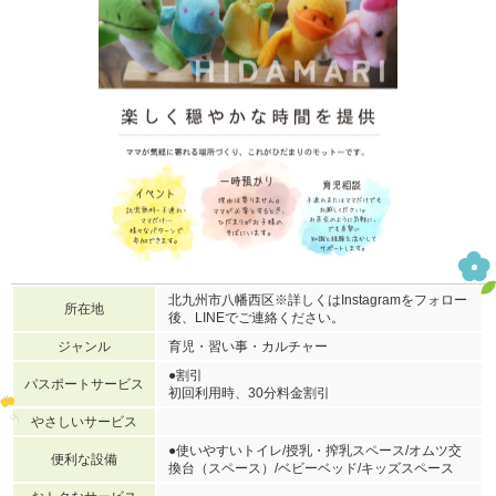
北九州市八幡西区※詳しくはInstagramをフォロー
所在地
後、LINEでご連絡ください。
ジャンル
育児・習い事・カルチャー
●割引
パスポートサービス
初回利用時、30分料金割引
やさしいサービス
●使いやすいトイレ/授乳・搾乳スペース/オムツ交
便利な設備
換台（スペース）/ベビーベッド/キッズスペース