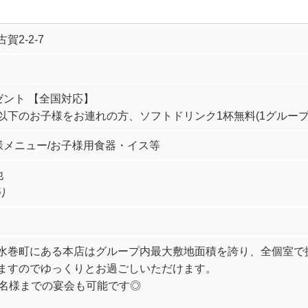
賀2-2-7
ゼント 【全国対応】
以下のお子様をお連れの方、ソフトドリンク1杯無料(1グループ
様メニュー/お子様用食器・イス等
他
り
水巻町にある本店はグループ内最大敷地面積を誇り、全個室で
ますのでゆっくりとお過ごしいただけます。
0名様までの宴会も可能です◎