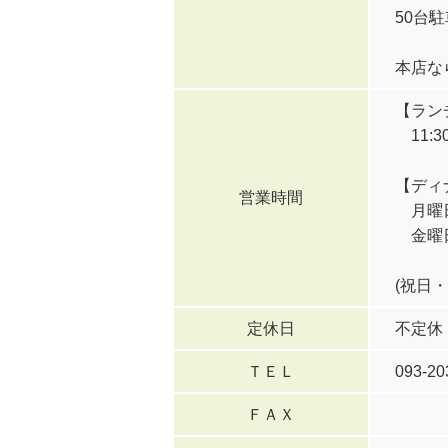
50台
本店な
【ラン
11:30～
【ディ
営業時間
月曜日～
金曜日～
(祝日
定休日
不定休
ＴＥＬ
093-20
ＦＡＸ