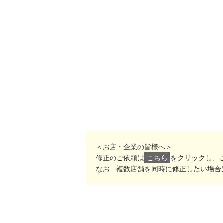
＜お店・企業の皆様へ＞
修正のご依頼は
こちら
をクリックし、
なお、複数店舗を同時に修正したい場合