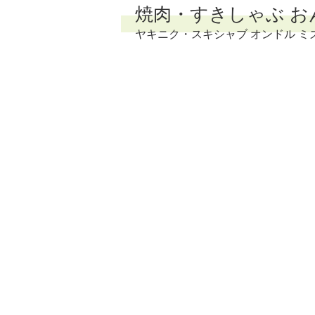
焼肉・すきしゃぶ お
ヤキニク・スキシャブ オンドル ミ