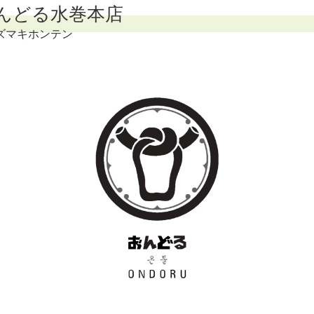
んどる水巻本店
ズマキホンテン