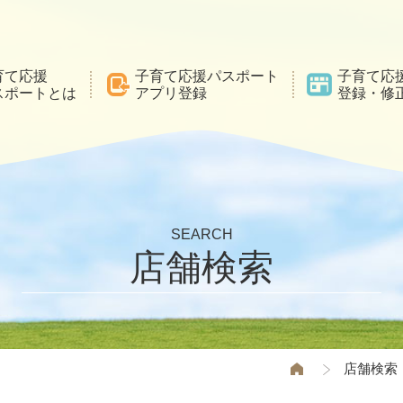
育て応援
子育て応援パスポート
子育て応
スポートとは
アプリ登録
登録・修
SEARCH
店舗検索
店舗検索