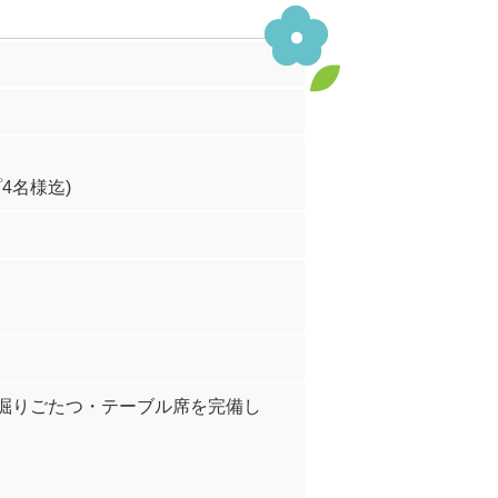
4名様迄)
掘りごたつ・テーブル席を完備し