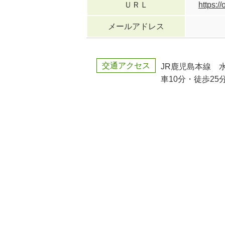
ＵＲＬ
https://
メールアドレス
交通アクセス
JR鹿児島本線 
車10分・徒歩25