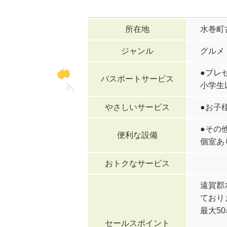
所在地
水巻町古
ジャンル
グルメ
●プレ
パスポートサービス
小学生
やさしいサービス
●お子
●その
便利な設備
個室あ
おトクなサービス
遠賀郡
ており
最大5
セールスポイント