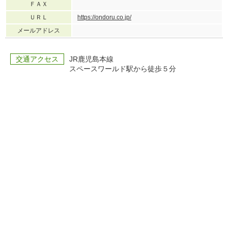
ＦＡＸ
ＵＲＬ
https://ondoru.co.jp/
メールアドレス
交通アクセス
JR鹿児島本線
スペースワールド駅から徒歩５分