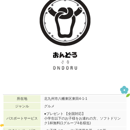
所在地
北九州市八幡東区東田4-1-1
ジャンル
グルメ
●プレゼント 【全国対応】
パスポートサービス
小学生以下のお子様をお連れの方、ソフトドリン
ク1杯無料(1グループ4名様迄)