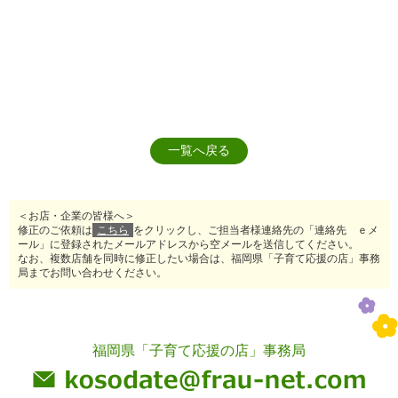
一覧へ戻る
＜お店・企業の皆様へ＞
修正のご依頼は
こちら
をクリックし、ご担当者様連絡先の「連絡先 ｅメ
ール」に登録されたメールアドレスから空メールを送信してください。
なお、複数店舗を同時に修正したい場合は、福岡県「子育て応援の店」事務
局までお問い合わせください。
福岡県「子育て応援の店」事務局