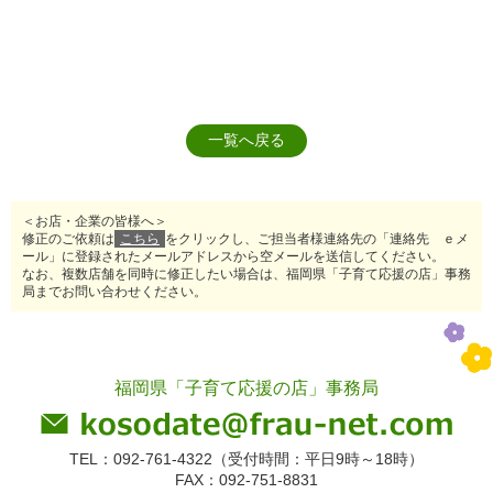
一覧へ戻る
＜お店・企業の皆様へ＞
修正のご依頼は
こちら
をクリックし、ご担当者様連絡先の「連絡先 ｅメ
ール」に登録されたメールアドレスから空メールを送信してください。
なお、複数店舗を同時に修正したい場合は、福岡県「子育て応援の店」事務
局までお問い合わせください。
福岡県「子育て応援の店」事務局
TEL：092-761-4322（受付時間：平日9時～18時）
FAX：092-751-8831