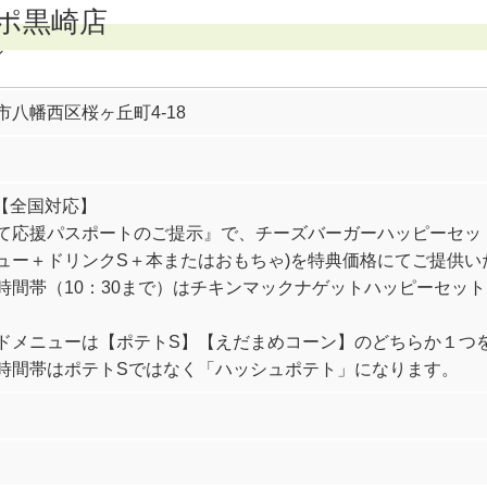
ポ黒崎店
ン
市八幡西区桜ヶ丘町4-18
 【全国対応】
て応援パスポートのご提示』で、チーズバーガーハッピーセッ
ュー＋ドリンクS＋本またはおもちゃ)を特典価格にてご提供い
時間帯（10：30まで）はチキンマックナゲットハッピーセッ
ドメニューは【ポテトS】【えだまめコーン】のどちらか１つ
時間帯はポテトSではなく「ハッシュポテト」になります。