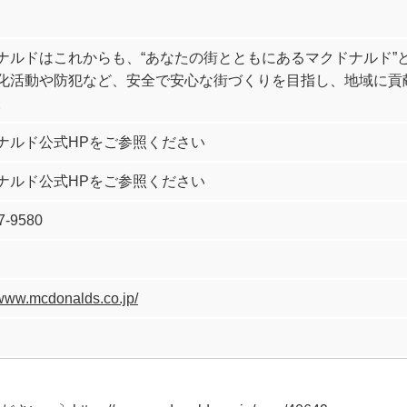
ナルドはこれからも、“あなたの街とともにあるマクドナルド”
化活動や防犯など、安全で安心な街づくりを目指し、地域に貢
。
ナルド公式HPをご参照ください
ナルド公式HPをご参照ください
7-9580
/www.mcdonalds.co.jp/