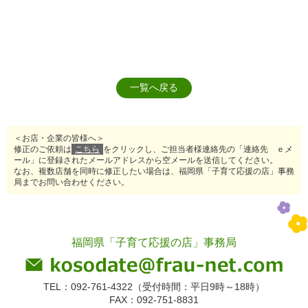
一覧へ戻る
＜お店・企業の皆様へ＞
修正のご依頼は
こちら
をクリックし、ご担当者様連絡先の「連絡先 ｅメ
ール」に登録されたメールアドレスから空メールを送信してください。
なお、複数店舗を同時に修正したい場合は、福岡県「子育て応援の店」事務
局までお問い合わせください。
福岡県「子育て応援の店」事務局
TEL：092-761-4322（受付時間：平日9時～18時）
FAX：092-751-8831