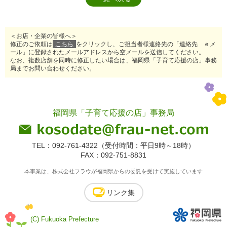
＜お店・企業の皆様へ＞
修正のご依頼は
こちら
をクリックし、ご担当者様連絡先の「連絡先 ｅメ
ール」に登録されたメールアドレスから空メールを送信してください。
なお、複数店舗を同時に修正したい場合は、福岡県「子育て応援の店」事務
局までお問い合わせください。
福岡県「子育て応援の店」事務局
TEL：092-761-4322（受付時間：平日9時～18時）
FAX：092-751-8831
本事業は、株式会社フラウが福岡県からの委託を受けて実施しています
リンク集
(C) Fukuoka Prefecture