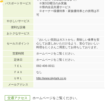
パスポートサービス
※第3日曜日のみ実施
※県内全店共通サービス
※オーナー様優待券・家族優待券との併用は不
可
やさしいサービス
便利な設備
おトクなサービス
「おいしい笑顔はガストから」美味しい食事を安
セールスポイント
心してお楽しみいただけるよう、安心でおいしい
料理をたくさんご用意してお待ちしております。
営業時間
ホームページをご覧ください。
定休日
ホームページをご覧ください。
ＴＥＬ
092-406-0011
ＦＡＸ
なし
ＵＲＬ
http://www.skylark.co.jp
メールアドレス
交通アクセス
ホームページをご覧ください。