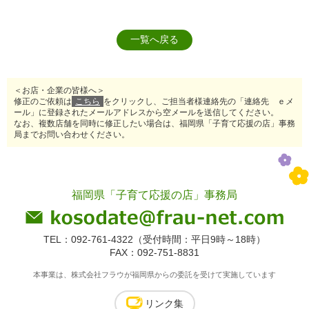
一覧へ戻る
＜お店・企業の皆様へ＞
修正のご依頼は
こちら
をクリックし、ご担当者様連絡先の「連絡先 ｅメ
ール」に登録されたメールアドレスから空メールを送信してください。
なお、複数店舗を同時に修正したい場合は、福岡県「子育て応援の店」事務
局までお問い合わせください。
福岡県「子育て応援の店」事務局
TEL：092-761-4322（受付時間：平日9時～18時）
FAX：092-751-8831
本事業は、株式会社フラウが福岡県からの委託を受けて実施しています
リンク集