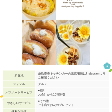
糸島市※キッチンカーの出店場所はInstagramより
所在地
ご確認ください
ジャンル
グルメ
●割引
パスポートサービス
お会計から10%割引
●その他
やさしいサービス
ご来店でお花のプレゼント
便利な設備