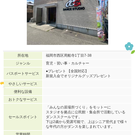
所在地
福岡市西区周船寺1丁目7-38
ジャンル
育児・習い事・カルチャー
●プレゼント 【全国対応】
パスポートサービス
新規入会でオリジナルグッズプレゼント
やさしいサービス
便利な設備
おトクなサービス
「みんなの居場所づくり」をモットーに
スタジオを拠点に公民館・集会所で活動している
セールスポイント
ダンススクールです。
下は2歳から受講可能で、上はシニア世代まで様々
な年代の方がダンスを楽しまれています。
営業時間