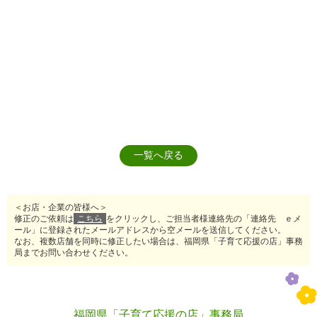
一覧へ戻る
＜お店・企業の皆様へ＞
修正のご依頼は
こちら
をクリックし、ご担当者様連絡先の「連絡先 ｅメ
ール」に登録されたメールアドレスから空メールを送信してください。
なお、複数店舗を同時に修正したい場合は、福岡県「子育て応援の店」事務
局までお問い合わせください。
福岡県「子育て応援の店」事務局