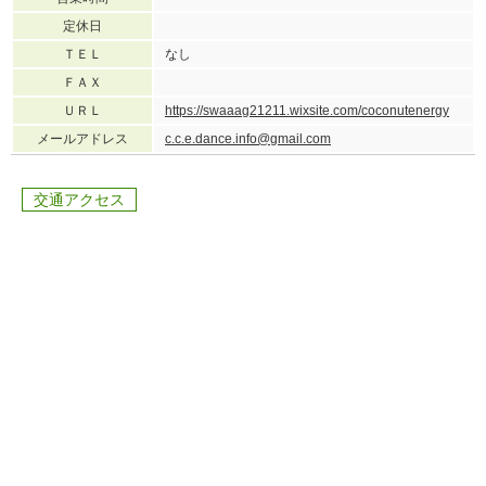
定休日
ＴＥＬ
なし
ＦＡＸ
ＵＲＬ
https://swaaag21211.wixsite.com/coconutenergy
メールアドレス
c.c.e.dance.info@gmail.com
交通アクセス