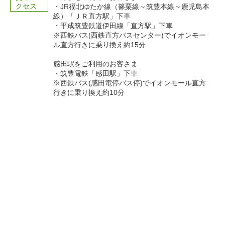
クセス
・JR福北ゆたか線（篠栗線～筑豊本線～鹿児島本
線）「ＪＲ直方駅」下車
・平成筑豊鉄道伊田線「直方駅」下車
※西鉄バス(西鉄直方バスセンター)でイオンモー
ル直方行きに乗り換え約15分
感田駅をご利用のお客さま
・筑豊電鉄「感田駅」下車
※西鉄バス(感田電停バス停)でイオンモール直方
行きに乗り換え約10分