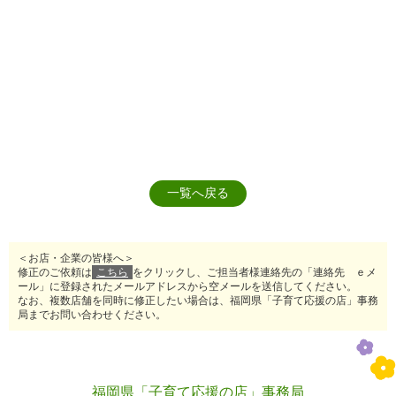
一覧へ戻る
＜お店・企業の皆様へ＞
修正のご依頼は
こちら
をクリックし、ご担当者様連絡先の「連絡先 ｅメ
ール」に登録されたメールアドレスから空メールを送信してください。
なお、複数店舗を同時に修正したい場合は、福岡県「子育て応援の店」事務
局までお問い合わせください。
福岡県「子育て応援の店」事務局