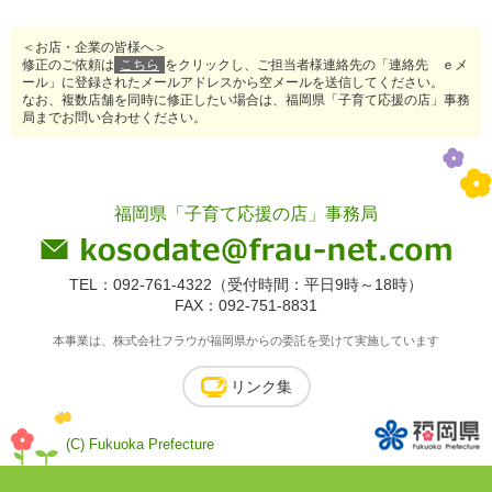
＜お店・企業の皆様へ＞
修正のご依頼は
こちら
をクリックし、ご担当者様連絡先の「連絡先 ｅメ
ール」に登録されたメールアドレスから空メールを送信してください。
なお、複数店舗を同時に修正したい場合は、福岡県「子育て応援の店」事務
局までお問い合わせください。
福岡県「子育て応援の店」事務局
TEL：092-761-4322（受付時間：平日9時～18時）
FAX：092-751-8831
本事業は、株式会社フラウが福岡県からの委託を受けて実施しています
リンク集
(C) Fukuoka Prefecture