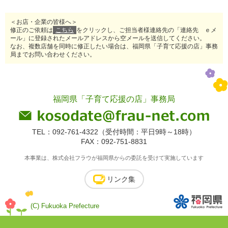
＜お店・企業の皆様へ＞
修正のご依頼は
こちら
をクリックし、ご担当者様連絡先の「連絡先 ｅメ
ール」に登録されたメールアドレスから空メールを送信してください。
なお、複数店舗を同時に修正したい場合は、福岡県「子育て応援の店」事務
局までお問い合わせください。
福岡県「子育て応援の店」事務局
TEL：092-761-4322（受付時間：平日9時～18時）
FAX：092-751-8831
本事業は、株式会社フラウが福岡県からの委託を受けて実施しています
リンク集
(C) Fukuoka Prefecture