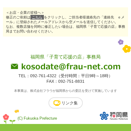
＜お店・企業の皆様へ＞
修正のご依頼は
こちら
をクリックし、ご担当者様連絡先の「連絡先 ｅメ
ール」に登録されたメールアドレスから空メールを送信してください。
なお、複数店舗を同時に修正したい場合は、福岡県「子育て応援の店」事務
局までお問い合わせください。
福岡県「子育て応援の店」事務局
TEL：092-761-4322（受付時間：平日9時～18時）
FAX：092-751-8831
本事業は、株式会社フラウが福岡県からの委託を受けて実施しています
リンク集
(C) Fukuoka Prefecture