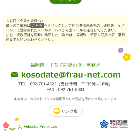
＜お店・企業の皆様へ＞
修正のご依頼は
こちら
をクリックし、ご担当者様連絡先の「連絡先 ｅメ
ール」に登録されたメールアドレスから空メールを送信してください。
なお、複数店舗を同時に修正したい場合は、福岡県「子育て応援の店」事務
局までお問い合わせください。
福岡県「子育て応援の店」事務局
TEL：092-761-4322（受付時間：平日9時～18時）
FAX：092-751-8831
本事業は、株式会社フラウが福岡県からの委託を受けて実施しています
リンク集
(C) Fukuoka Prefecture