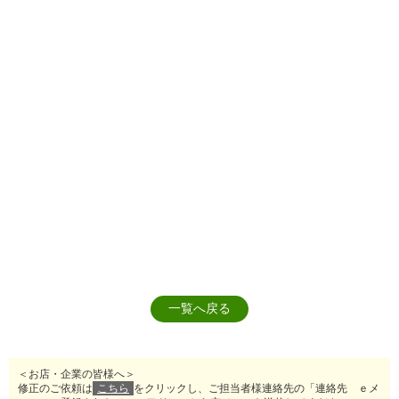
一覧へ戻る
＜お店・企業の皆様へ＞
修正のご依頼は
こちら
をクリックし、ご担当者様連絡先の「連絡先 ｅメ