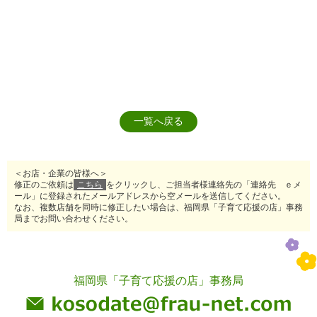
一覧へ戻る
＜お店・企業の皆様へ＞
修正のご依頼は
こちら
をクリックし、ご担当者様連絡先の「連絡先 ｅメ
ール」に登録されたメールアドレスから空メールを送信してください。
なお、複数店舗を同時に修正したい場合は、福岡県「子育て応援の店」事務
局までお問い合わせください。
福岡県「子育て応援の店」事務局