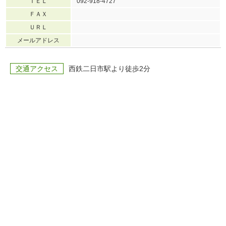
ＴＥＬ
092-918-4727
ＦＡＸ
ＵＲＬ
メールアドレス
交通アクセス
西鉄二日市駅より徒歩2分